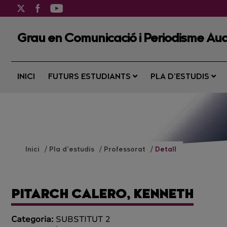
Grau en Comunicació i Periodisme Aud
INICI
FUTURS ESTUDIANTS
PLA D’ESTUDIS
Inici
Pla d’estudis
Professorat
Detall
PITARCH CALERO, KENNETH
Categoria:
SUBSTITUT 2