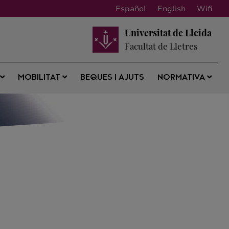
Español
English
Wifi
Universitat de Lleida
Facultat de Lletres
BEQUES I AJUTS
S
MOBILITAT
NORMATIVA