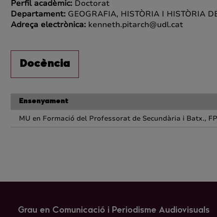
Perfil acadèmic:
Doctorat
Departament:
GEOGRAFIA, HISTÒRIA I HISTÒRIA DE
Adreça electrònica:
kenneth.pitarch@udl.cat
Docència
Ensenyament
MU en Formació del Professorat de Secundària i Batx., FP
Grau en Comunicació i Periodisme Audiovisuals