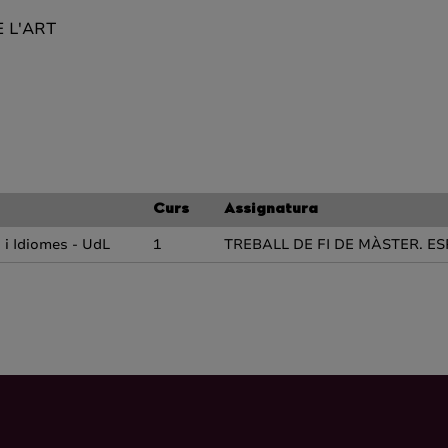
 L'ART
Curs
Assignatura
 i Idiomes - UdL
1
TREBALL DE FI DE MÀSTER. ES