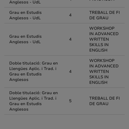
Anglesos - UdL
Grau en Estudis
TREBALL DE FI
4
Anglesos - UdL
DE GRAU
WORKSHOP
IN ADVANCED
Grau en Estudis
4
WRITTEN
Anglesos - UdL
SKILLS IN
ENGLISH
WORKSHOP
Doble titulació: Grau en
IN ADVANCED
Llengües Aplic. i Trad. i
4
WRITTEN
Grau en Estudis
SKILLS IN
Anglesos
ENGLISH
Doble titulació: Grau en
Llengües Aplic. i Trad. i
TREBALL DE FI
5
Grau en Estudis
DE GRAU
Anglesos