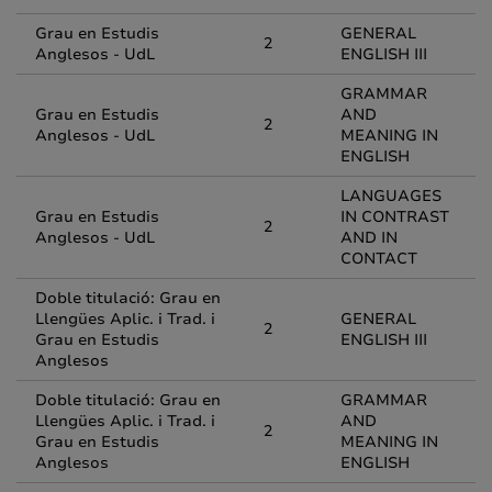
Grau en Estudis
GENERAL
2
Anglesos - UdL
ENGLISH III
GRAMMAR
Grau en Estudis
AND
2
Anglesos - UdL
MEANING IN
ENGLISH
LANGUAGES
Grau en Estudis
IN CONTRAST
2
Anglesos - UdL
AND IN
CONTACT
Doble titulació: Grau en
Llengües Aplic. i Trad. i
GENERAL
2
Grau en Estudis
ENGLISH III
Anglesos
Doble titulació: Grau en
GRAMMAR
Llengües Aplic. i Trad. i
AND
2
Grau en Estudis
MEANING IN
Anglesos
ENGLISH