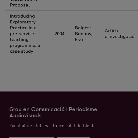
Proposal
Introducing
Exploratory
Practice in a
Baiget i
Article
pre-service
2004
Bonany,
d'investigació
teaching
Ester
programme: a
case study
Grau en Comunicació i Periodisme
Audiovisuals
Facultat de Lletres - Universitat de Lleida