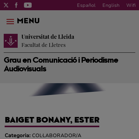
Español
English
Wifi
MENU
Universitat de Lleida
Facultat de Lletres
Grau en Comunicació i Periodisme
Audiovisuals
BAIGET BONANY, ESTER
Categoria:
COL·LABORADOR/A