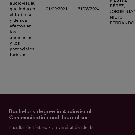
MESTRE
audiovisual
PÉREZ,
que inducen
01/09/2021
31/08/2024
JORGE JUA
el turismo,
NIETO
y de sus
FERRANDO
efectos en
las
audiencias
y los
potenciales
turistas
Bachelor's degree in Audiovisual
Communication and Journalism
Facultat de Lletres - Universitat de Lleida