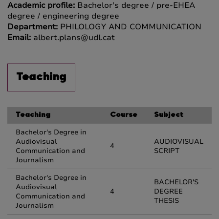
Academic profile:
Bachelor's degree / pre-EHEA
degree / engineering degree
Department:
PHILOLOGY AND COMMUNICATION
Email:
albert.plans@udl.cat
Teaching
Teaching
Course
Subject
Bachelor's Degree in
Audiovisual
AUDIOVISUAL
4
Communication and
SCRIPT
Journalism
Bachelor's Degree in
BACHELOR'S
Audiovisual
4
DEGREE
Communication and
THESIS
Journalism