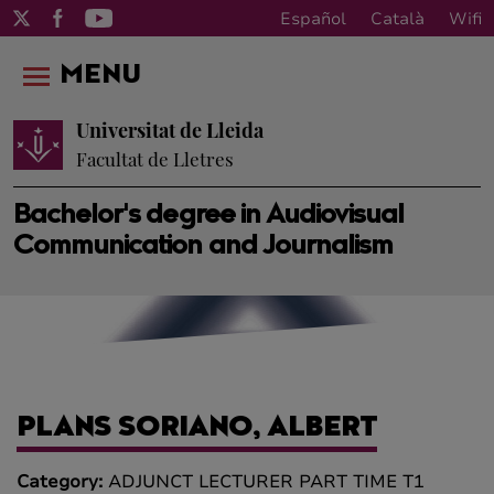
Español
Català
Wifi
MENU
Universitat de Lleida
Facultat de Lletres
Bachelor's degree in Audiovisual
Communication and Journalism
PLANS SORIANO, ALBERT
Category:
ADJUNCT LECTURER PART TIME T1