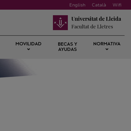
English
Català
Wifi
Universitat de Lleida
Facultat de Lletres
MOVILIDAD
NORMATIVA
BECAS Y
AYUDAS