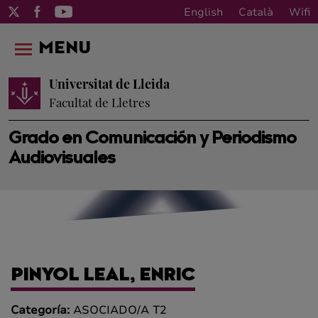
English
Català
Wifi
MENU
Universitat de Lleida
Facultat de Lletres
Grado en Comunicación y Periodismo
Audiovisuales
PINYOL LEAL, ENRIC
Categoría:
ASOCIADO/A T2