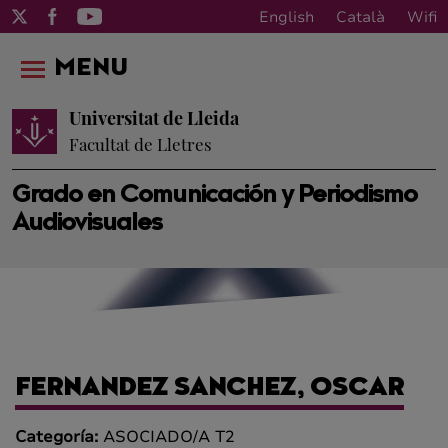
English
Català
Wifi
MENU
Universitat de Lleida
Facultat de Lletres
Grado en Comunicación y Periodismo
Audiovisuales
FERNANDEZ SANCHEZ, OSCAR
Categoría:
ASOCIADO/A T2