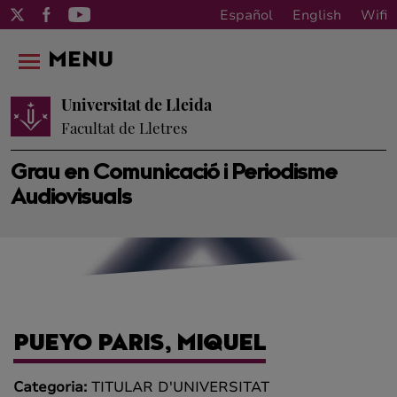
Español
English
Wifi
MENU
Universitat de Lleida
Facultat de Lletres
Grau en Comunicació i Periodisme
Audiovisuals
PUEYO PARIS, MIQUEL
Categoria:
TITULAR D'UNIVERSITAT