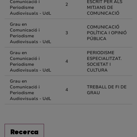
Comunicació i
ESCRIT PER ALS
2
Periodisme
MITJANS DE
Audiovisuals - UdL
COMUNICACIÓ
Grau en
COMUNICACIÓ
Comunicació i
3
POLÍTICA I OPINIÓ
Periodisme
PÚBLICA
Audiovisuals - UdL
Grau en
PERIODISME
Comunicació i
ESPECIALITZAT.
4
Periodisme
SOCIETAT I
Audiovisuals - UdL
CULTURA
Grau en
Comunicació i
TREBALL DE FI DE
4
Periodisme
GRAU
Audiovisuals - UdL
Recerca