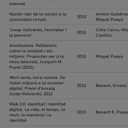
internet
Nación red: de la nación a la
Antoni Gutiérre
2013
comunidad virtual
Miquel Pueyo
'Josep Vallverdú, l'escriptor i
Celia Calvo, Mi
2013
la persona'
Castillo
Aicnàlubma. Reflexions
sobre la societat i els
mitjans. Propostes per a la
2013
Miquel Pueyo
nova televisió, Joaquim M.
Puyal (2011)
Mort certa, hora incerta. De
l'edat mitjana a la societat
2013
Benach, Ernest;
digital
. Premi d'Assaig
Josep Vallverdú, 2012
Web 2.0, identitat i identitat
digital. La vida, el temps, la
2013
Benach E, Puey
mort, la memòria i la
identitat