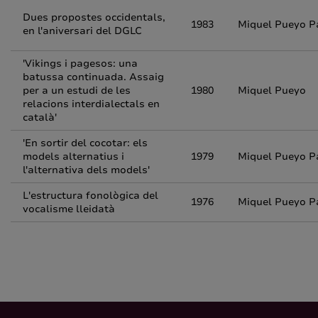
Dues propostes occidentals,
1983
Miquel Pueyo P
en l'aniversari del DGLC
'Vikings i pagesos: una
batussa continuada. Assaig
per a un estudi de les
1980
Miquel Pueyo
relacions interdialectals en
català'
'En sortir del cocotar: els
models alternatius i
1979
Miquel Pueyo P
l'alternativa dels models'
L'estructura fonològica del
1976
Miquel Pueyo P
vocalisme lleidatà