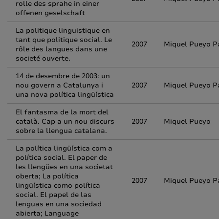
rolle des sprahe in einer
offenen geselschaft
La politique linguistique en
tant que politique social. Le
2007
Miquel Pueyo P
rôle des langues dans une
societé ouverte.
14 de desembre de 2003: un
nou govern a Catalunya i
2007
Miquel Pueyo P
una nova política lingüística
El fantasma de la mort del
català. Cap a un nou discurs
2007
Miquel Pueyo
sobre la llengua catalana.
La política lingüística com a
política social. El paper de
les llengües en una societat
oberta; La política
2007
Miquel Pueyo P
lingüística como política
social. El papel de las
lenguas en una sociedad
abierta; Language