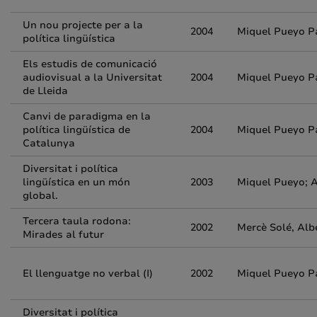
Un nou projecte per a la
2004
Miquel Pueyo P
política lingüística
Els estudis de comunicació
audiovisual a la Universitat
2004
Miquel Pueyo P
de Lleida
Canvi de paradigma en la
política lingüística de
2004
Miquel Pueyo P
Catalunya
Diversitat i política
lingüística en un món
2003
Miquel Pueyo; A
global.
Tercera taula rodona:
2002
Mercè Solé, Alb
Mirades al futur
El llenguatge no verbal (I)
2002
Miquel Pueyo P
Diversitat i política