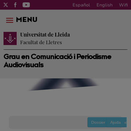
Español
English
Wifi
MENU
Universitat de Lleida
Facultat de Lletres
Grau en Comunicació i Periodisme
Audiovisuals