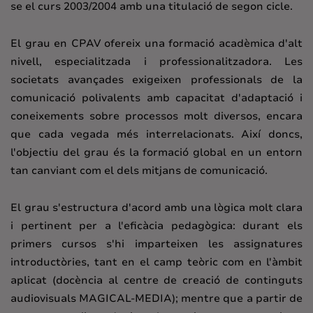
se el curs 2003/2004 amb una titulació de segon cicle.
El grau en CPAV ofereix una formació acadèmica d'alt
nivell, especialitzada i professionalitzadora. Les
societats avançades exigeixen professionals de la
comunicació polivalents amb capacitat d'adaptació i
coneixements sobre processos molt diversos, encara
que cada vegada més interrelacionats. Així doncs,
l'objectiu del grau és la formació global en un entorn
tan canviant com el dels mitjans de comunicació.
El grau s'estructura d'acord amb una lògica molt clara
i pertinent per a l'eficàcia pedagògica: durant els
primers cursos s'hi imparteixen les assignatures
introductòries, tant en el camp teòric com en l'àmbit
aplicat (docència al centre de creació de continguts
audiovisuals MAGICAL-MEDIA); mentre que a partir de