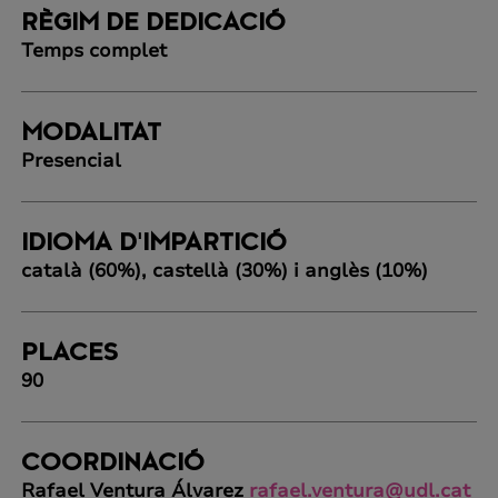
RÈGIM DE DEDICACIÓ
Temps complet
MODALITAT
Presencial
IDIOMA D'IMPARTICIÓ
català (60%), castellà (30%) i anglès (10%)
PLACES
90
COORDINACIÓ
Rafael Ventura Álvarez
rafael.ventura@udl.cat