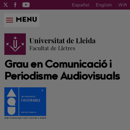
Español
English
Wifi
MENU
Universitat de Lleida
Facultat de Lletres
Grau en Comunicació i
Periodisme Audiovisuals