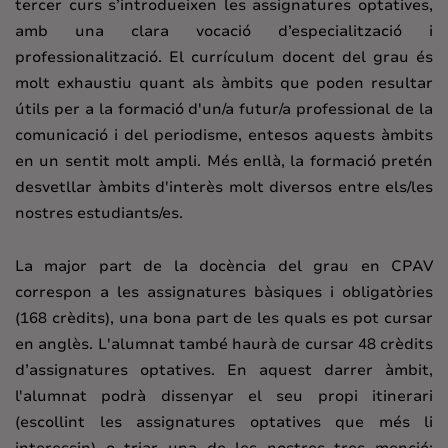
tercer curs s’introdueixen les assignatures optatives,
amb una clara vocació d’especialització i
professionalització. El currículum docent del grau és
molt exhaustiu quant als àmbits que poden resultar
útils per a la formació d'un/a futur/a professional de la
comunicació i del periodisme, entesos aquests àmbits
en un sentit molt ampli. Més enllà, la formació pretén
desvetllar àmbits d'interès molt diversos entre els/les
nostres estudiants/es.
La major part de la docència del grau en CPAV
correspon a les assignatures bàsiques i obligatòries
(168 crèdits), una bona part de les quals es pot cursar
en anglès. L'alumnat també haurà de cursar 48 crèdits
d’assignatures optatives. En aquest darrer àmbit,
l'alumnat podrà dissenyar el seu propi itinerari
(escollint les assignatures optatives que més li