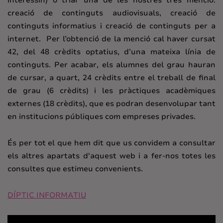
interessin) o triar una de les nostres tres menció:
creació de continguts audiovisuals, creació de
continguts informatius i creació de continguts per a
internet. Per l’obtenció de la menció cal haver cursat
42, del 48 crèdits optatius, d’una mateixa línia de
continguts. Per acabar, els alumnes del grau hauran
de cursar, a quart, 24 crèdits entre el treball de final
de grau (6 crèdits) i les pràctiques acadèmiques
externes (18 crèdits), que es podran desenvolupar tant
en institucions públiques com empreses privades.
És per tot el que hem dit que us convidem a consultar
els altres apartats d'aquest web i a fer-nos totes les
consultes que estimeu convenients.
DÍPTIC INFORMATIU